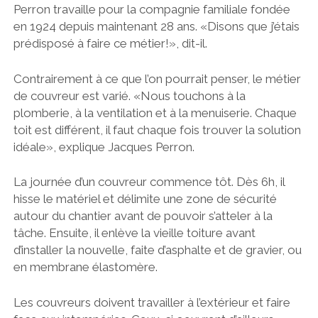
Perron travaille pour la compagnie familiale fondée
en 1924 depuis maintenant 28 ans. «Disons que j’étais
prédisposé à faire ce métier!», dit-il.
Contrairement à ce que l’on pourrait penser, le métier
de couvreur est varié. «Nous touchons à la
plomberie, à la ventilation et à la menuiserie. Chaque
toit est différent, il faut chaque fois trouver la solution
idéale», explique Jacques Perron.
La journée d’un couvreur commence tôt. Dès 6h, il
hisse le matériel et délimite une zone de sécurité
autour du chantier avant de pouvoir s’atteler à la
tâche. Ensuite, il enlève la vieille toiture avant
d’installer la nouvelle, faite d’asphalte et de gravier, ou
en membrane élastomère.
Les couvreurs doivent travailler à l’extérieur et faire