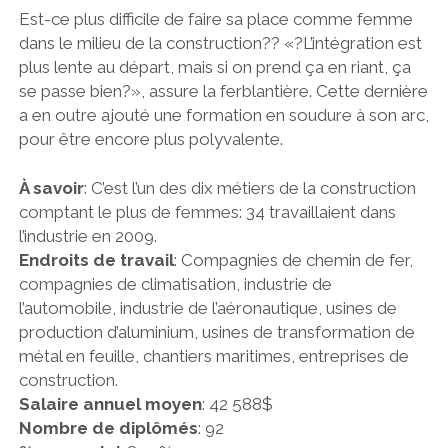
Est-ce plus difficile de faire sa place comme femme
dans le milieu de la construction?? «?L’intégration est
plus lente au départ, mais si on prend ça en riant, ça
se passe bien?», assure la ferblantière. Cette dernière
a en outre ajouté une formation en soudure à son arc,
pour être encore plus polyvalente.
À savoir
: C’est l’un des dix métiers de la construction
comptant le plus de femmes: 34 travaillaient dans
l’industrie en 2009.
Endroits de travail
: Compagnies de chemin de fer,
compagnies de climatisation, industrie de
l’automobile, industrie de l’aéronautique, usines de
production d’aluminium, usines de transformation de
métal en feuille, chantiers maritimes, entreprises de
construction.
Salaire annuel moyen
: 42 588$
Nombre de diplômés
: 92