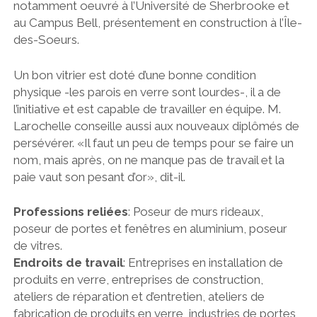
notamment oeuvré à l’Université de Sherbrooke et
au Campus Bell, présentement en construction à l’Île-
des-Soeurs.
Un bon vitrier est doté d’une bonne condition
physique -les parois en verre sont lourdes-, il a de
l’initiative et est capable de travailler en équipe. M.
Larochelle conseille aussi aux nouveaux diplômés de
persévérer. «Il faut un peu de temps pour se faire un
nom, mais après, on ne manque pas de travail et la
paie vaut son pesant d’or», dit-il.
Professions reliées
: Poseur de murs rideaux,
poseur de portes et fenêtres en aluminium, poseur
de vitres.
Endroits de travail
: Entreprises en installation de
produits en verre, entreprises de construction,
ateliers de réparation et d’entretien, ateliers de
fabrication de produits en verre, industries de portes