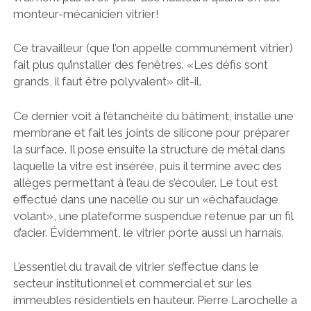
monteur-mécanicien vitrier!
Ce travailleur (que l’on appelle communément vitrier)
fait plus qu’installer des fenêtres. «Les défis sont
grands, il faut être polyvalent» dit-il.
Ce dernier voit à l’étanchéité du bâtiment, installe une
membrane et fait les joints de silicone pour préparer
la surface. Il pose ensuite la structure de métal dans
laquelle la vitre est insérée, puis il termine avec des
allèges permettant à l’eau de s’écouler. Le tout est
effectué dans une nacelle ou sur un «échafaudage
volant», une plateforme suspendue retenue par un fil
d’acier. Évidemment, le vitrier porte aussi un harnais.
L’essentiel du travail de vitrier s’effectue dans le
secteur institutionnel et commercial et sur les
immeubles résidentiels en hauteur. Pierre Larochelle a