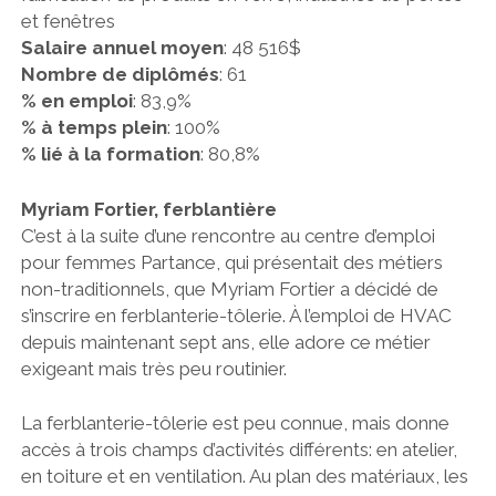
et fenêtres
Salaire annuel moyen
: 48 516$
Nombre de diplômés
: 61
% en emploi
: 83,9%
% à temps plein
: 100%
% lié à la formation
: 80,8%
Myriam Fortier, ferblantière
C’est à la suite d’une rencontre au centre d’emploi
pour femmes Partance, qui présentait des métiers
non-traditionnels, que Myriam Fortier a décidé de
s’inscrire en ferblanterie-tôlerie. À l’emploi de HVAC
depuis maintenant sept ans, elle adore ce métier
exigeant mais très peu routinier.
La ferblanterie-tôlerie est peu connue, mais donne
accès à trois champs d’activités différents: en atelier,
en toiture et en ventilation. Au plan des matériaux, les