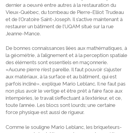
dernier a oeuvré entre autres à la restauration du
Vieux-Québec, du tombeau de Pierre-Elliot Trudeau
et de l’Oratoire Saint-Joseph. Il s’active maintenant à
restaurer un bâtiment de l’UQAM situé sur la rue
Jeanne-Mance.
De bonnes connaissances liées aux mathématiques, à
la géométrie, à l’alignement et à la perception spatiale
des éléments sont essentiels en maçonnerie.
«Aucune pierre n’est pareille. Il faut pouvoir s’ajuster
aux matériaux, à la surface et au bâtiment, qui est
parfois incliné», explique Mario Leblanc. Il ne faut pas
non plus avoir le vertige et être prêt à faire face aux
intempéries, le travail s’effectuant à l’extérieur, et ce,
toute l’année. Les blocs sont lourds; une certaine
force physique est aussi de rigueur.
Comme le souligne Mario Leblanc, les briqueteurs-