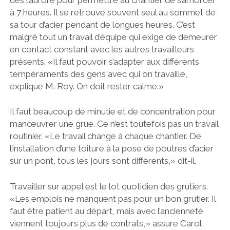
à 7 heures. Il se retrouve souvent seul au sommet de
sa tour d’acier pendant de longues heures. C’est
malgré tout un travail d’équipe qui exige de demeurer
en contact constant avec les autres travailleurs
présents. «Il faut pouvoir s’adapter aux différents
tempéraments des gens avec qui on travaille,
explique M. Roy. On doit rester calme.»
Il faut beaucoup de minutie et de concentration pour
manœuvrer une grue. Ce n’est toutefois pas un travail
routinier. «Le travail change à chaque chantier. De
l’installation d’une toiture à la pose de poutres d’acier
sur un pont, tous les jours sont différents,» dit-il.
Travailler sur appel est le lot quotidien des grutiers.
«Les emplois ne manquent pas pour un bon grutier. Il
faut être patient au départ, mais avec l’ancienneté
viennent toujours plus de contrats,» assure Carol