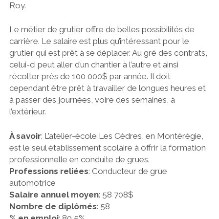
Roy.
Le métier de grutier offre de belles possibilités de
carrière. Le salaire est plus qu’intéressant pour le
grutier qui est prêt à se déplacer. Au gré des contrats,
celui-ci peut aller d’un chantier à l’autre et ainsi
récolter près de 100 000$ par année. Il doit
cependant être prêt à travailler de longues heures et
à passer des journées, voire des semaines, à
l’extérieur.
À savoir
: L’atelier-école Les Cèdres, en Montérégie,
est le seul établissement scolaire à offrir la formation
professionnelle en conduite de grues.
Professions reliées
: Conducteur de grue
automotrice
Salaire annuel moyen
: 58 708$
Nombre de diplômés
: 58
% en emploi
: 80,5%