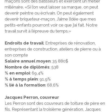
maçons sont des bâtisseurs et exercent un métier
millénaire. «Si l’on veut laisser sa marque, on peut
devenir peintre ou écrivain. On peut également
devenir briqueteur-maçon. J’aime l’idée que mes
petits-enfants pourront voir ce que j’ai fait. Notre
travail survit à l’épreuve du temps.»
Endroits de travail
: Entreprises de rénovation,
entreprises de construction, ateliers de pierre ou à
son compte
Salaire annuel moyen
: 35 880$
Nombre de diplômés
: 538
% en emploi
: 69,4%
% à temps plein
: 91,9%
% lié à la formation
: 68,6%
Jacques Perron, couvreur
Les Perron sont des couvreurs de toiture de père en
fils. Représentant la troisième génération, Jacques