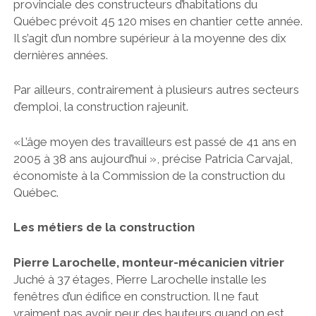
provinciale des constructeurs d’habitations du
Québec prévoit 45 120 mises en chantier cette année.
Il s’agit d’un nombre supérieur à la moyenne des dix
dernières années.
Par ailleurs, contrairement à plusieurs autres secteurs
d’emploi, la construction rajeunit.
«L’âge moyen des travailleurs est passé de 41 ans en
2005 à 38 ans aujourd’hui », précise Patricia Carvajal,
économiste à la Commission de la construction du
Québec.
Les métiers de la construction
Pierre Larochelle, monteur-mécanicien vitrier
Juché à 37 étages, Pierre Larochelle installe les
fenêtres d’un édifice en construction. Il ne faut
vraiment pas avoir peur des hauteurs quand on est