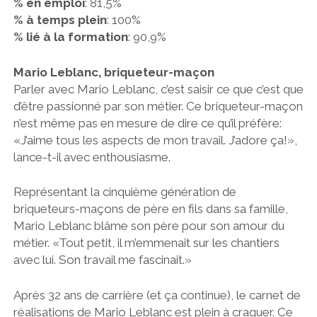
% en emploi
: 81,5%
% à temps plein
: 100%
% lié à la formation
: 90,9%
Mario Leblanc, briqueteur-maçon
Parler avec Mario Leblanc, c’est saisir ce que c’est que
d’être passionné par son métier. Ce briqueteur-maçon
n’est même pas en mesure de dire ce qu’il préfère:
«J’aime tous les aspects de mon travail. J’adore ça!»,
lance-t-il avec enthousiasme.
Représentant la cinquième génération de
briqueteurs-maçons de père en fils dans sa famille,
Mario Leblanc blâme son père pour son amour du
métier. «Tout petit, il m’emmenait sur les chantiers
avec lui. Son travail me fascinait.»
Après 32 ans de carrière (et ça continue), le carnet de
réalisations de Mario Leblanc est plein à craquer. Ce