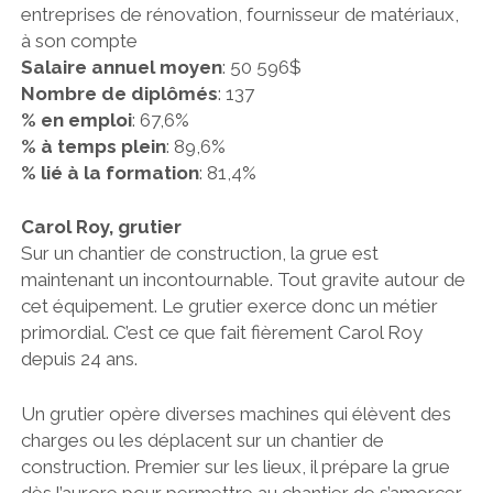
entreprises de rénovation, fournisseur de matériaux,
à son compte
Salaire annuel moyen
: 50 596$
Nombre de diplômés
: 137
% en emploi
: 67,6%
% à temps plein
: 89,6%
% lié à la formation
: 81,4%
Carol Roy, grutier
Sur un chantier de construction, la grue est
maintenant un incontournable. Tout gravite autour de
cet équipement. Le grutier exerce donc un métier
primordial. C’est ce que fait fièrement Carol Roy
depuis 24 ans.
Un grutier opère diverses machines qui élèvent des
charges ou les déplacent sur un chantier de
construction. Premier sur les lieux, il prépare la grue
dès l’aurore pour permettre au chantier de s’amorcer