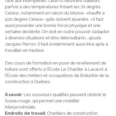
face aux intempéries. Ceux-ci oeuvrent d’ailleurs
parfois à des températures frôlant les 70 degrés
Celsius, notamment en raison du bitume -chauffé à
500 degrés Celsius- qu’ils doivent épandre. «Il faut
aussi posséder une bonne force physique et une
certaine dextérité. On doit en outre pouvoir s’adapter
à diverses situations et être débrouillard», ajoute
Jacques Perron. Il faut évidemment aussi être apte à
travailler en hauteur.
Des cours de formation en pose de revêtement de
toiture sont offerts à l’École Le Chantier à Laval et à
l’École des métiers et occupations de l’industrie de la
construction à Québec.
À savoir
: Les couvreurs qualifiés peuvent obtenir le
Sceau rouge, qui permet une mobilité
interprovinciale.
Endroits de travail
: Chantiers de construction,