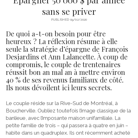
sans se priver
PUBLISHED 09/02/2020
De quoi a-t-on besoin pour être
heureux ? La réflexion résume à elle
seule la stratégie d’épargne de François
Desjardins et Ann Lalancette. À coup de
compromis, le couple de trentenaires
réussit bon an mal an à mettre environ
40 % de ses revenus familiaux de côté.
Ils nous dévoilent ici leurs secrets.
Le couple réside sur la Rive-Sud de Montréal, à
Boucherville. Oubliez toutefois l’image classique de la
banlieue, avec l’imposante maison unifamiliale. La
petite famille de trois – qui passera à quatre en juin –
habite dans un quadruplex. Ils ont récemment acheté