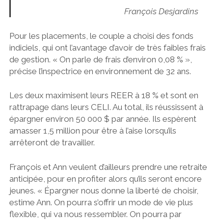
François Desjardins
Pour les placements, le couple a choisi des fonds
indiciels, qui ont l’avantage d’avoir de très faibles frais
de gestion. « On parle de frais d’environ 0,08 % »,
précise l’inspectrice en environnement de 32 ans.
Les deux maximisent leurs REER à 18 % et sont en
rattrapage dans leurs CELI. Au total, ils réussissent à
épargner environ 50 000 $ par année. Ils espèrent
amasser 1,5 million pour être à l’aise lorsqu’ils
arrêteront de travailler.
François et Ann veulent d’ailleurs prendre une retraite
anticipée, pour en profiter alors qu’ils seront encore
jeunes. « Épargner nous donne la liberté de choisir,
estime Ann. On pourra s’offrir un mode de vie plus
flexible, qui va nous ressembler. On pourra par