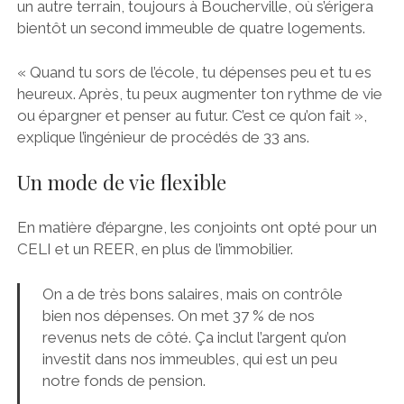
un autre terrain, toujours à Boucherville, où s’érigera
bientôt un second immeuble de quatre logements.
« Quand tu sors de l’école, tu dépenses peu et tu es
heureux. Après, tu peux augmenter ton rythme de vie
ou épargner et penser au futur. C’est ce qu’on fait »,
explique l’ingénieur de procédés de 33 ans.
Un mode de vie flexible
En matière d’épargne, les conjoints ont opté pour un
CELI et un REER, en plus de l’immobilier.
On a de très bons salaires, mais on contrôle
bien nos dépenses. On met 37 % de nos
revenus nets de côté. Ça inclut l’argent qu’on
investit dans nos immeubles, qui est un peu
notre fonds de pension.