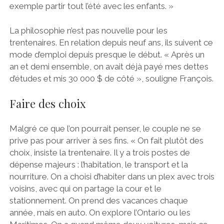
exemple partir tout l’été avec les enfants. »
La philosophie n’est pas nouvelle pour les
trentenaires. En relation depuis neuf ans, ils suivent ce
mode d’emploi depuis presque le début. « Après un
an et demi ensemble, on avait déjà payé mes dettes
d’études et mis 30 000 $ de côté », souligne François.
Faire des choix
Malgré ce que l’on pourrait penser, le couple ne se
prive pas pour arriver à ses fins. « On fait plutôt des
choix, insiste la trentenaire. Il y a trois postes de
dépense majeurs : l’habitation, le transport et la
nourriture. On a choisi d’habiter dans un plex avec trois
voisins, avec qui on partage la cour et le
stationnement. On prend des vacances chaque
année, mais en auto. On explore l’Ontario ou les