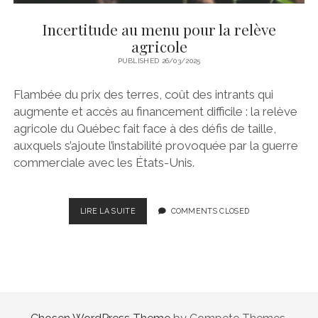
Incertitude au menu pour la relève
agricole
PUBLISHED 26/03/2025
Flambée du prix des terres, coût des intrants qui
augmente et accès au financement difficile : la relève
agricole du Québec fait face à des défis de taille,
auxquels s’ajoute l’instabilité provoquée par la guerre
commerciale avec les États-Unis.
INCERTITUDE
LIRE LA SUITE
COMMENTS CLOSED
AU
MENU
POUR
LA
RELÈVE
AGRICOLE