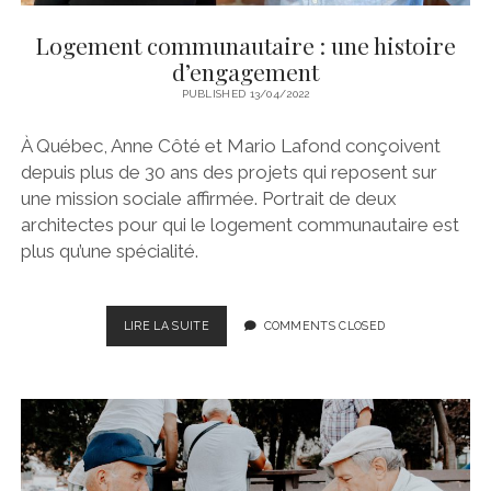
Logement communautaire : une histoire
d’engagement
PUBLISHED 13/04/2022
À Québec, Anne Côté et Mario Lafond conçoivent
depuis plus de 30 ans des projets qui reposent sur
une mission sociale affirmée. Portrait de deux
architectes pour qui le logement communautaire est
plus qu’une spécialité.
LOGEMENT
LIRE LA SUITE
COMMENTS CLOSED
COMMUNAUTAIRE
:
UNE
HISTOIRE
D’ENGAGEMENT