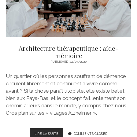
Architecture thérapeutique : aide-
mémoire
PUBLISHED 24/03/2020
Un quartier où les personnes souffrant de démence
circulent librement et continuent à vivre comme
avant ? Si la chose paraît utopiste, elle existe bel et
bien aux Pays-Bas, et le concept fait lentement son
chemin ailleurs dans le monde, y compris chez nous.
Gros plan sur les « villages Alzheimer ».
ARCHITECTURE
LIRE LA SUITE
COMMENTS CLOSED