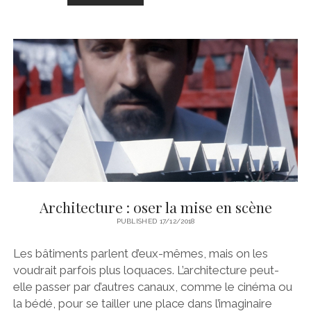
THÉRAPEUTIQUE
:
AIDE-
MÉMOIRE
Architecture : oser la mise en scène
PUBLISHED 17/12/2018
Les bâtiments parlent d’eux-mêmes, mais on les
voudrait parfois plus loquaces. L’architecture peut-
elle passer par d’autres canaux, comme le cinéma ou
la bédé, pour se tailler une place dans l’imaginaire