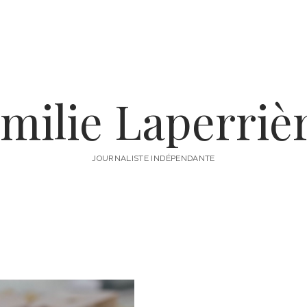
milie Laperriè
JOURNALISTE INDÉPENDANTE