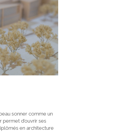
 a beau sonner comme un
er permet d’ouvrir ses
 diplômés en architecture