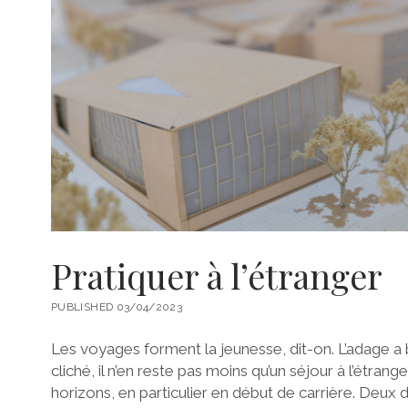
Pratiquer à l’étranger
PUBLISHED 03/04/2023
Les voyages forment la jeunesse, dit-on. L’adage
cliché, il n’en reste pas moins qu’un séjour à l’étrang
horizons, en particulier en début de carrière. Deux