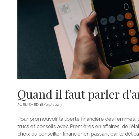
Quand il faut parler d’
PUBLISHED 18/09/2023
Pour promouvoir la liberté financière des femmes,
trucs et conseils avec Premières en affaires, de l’é
choix du conseiller financier en passant par le délica